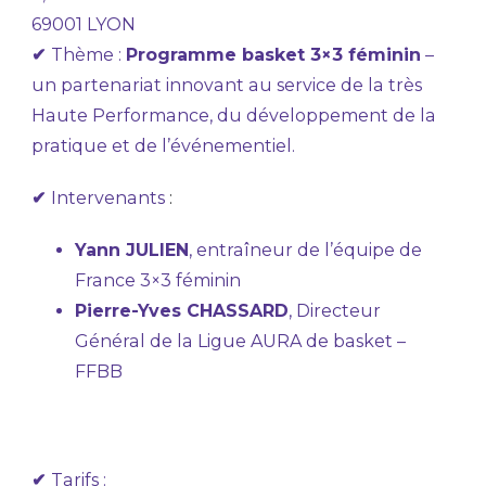
69001 LYON
✔
Thème :
Programme basket 3×3 féminin
–
un partenariat innovant au service de la très
Haute Performance, du développement de la
pratique et de l’événementiel.
✔
Intervenants
:
Yann JULIEN
, entraîneur de l’équipe de
France 3×3 féminin
Pierre-Yves CHASSARD
, Directeur
Général de la Ligue AURA de basket –
FFBB
✔
Tarifs :