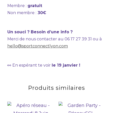
Membre :
gratuit
Non membre :
30€
Un souci ? Besoin d’une info ?
Merci de nous contacter au 06 17 27 39 31 ou à
hello@sportconnectlyon.com
👀 En espérant te voir
le 19 janvier !
Produits similaires