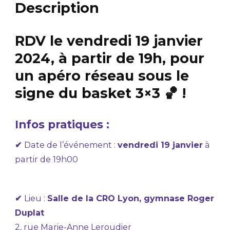
Description
RDV le vendredi 19 janvier
2024, à partir de 19h, pour
un apéro réseau sous le
signe du basket 3×3 🏀 !
Infos pratiques :
✔
Date de l’événement :
vendredi 19 janvier
à
partir de 19h00
✔
Lieu :
Salle de la CRO Lyon, gymnase Roger
Duplat
2, rue Marie-Anne Leroudier