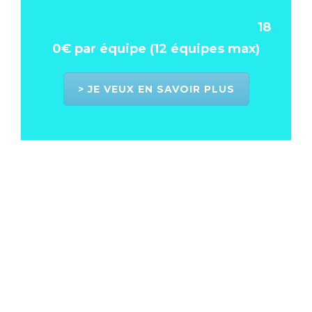
18
0€ par équipe (12 équipes max)
> JE VEUX EN SAVOIR PLUS